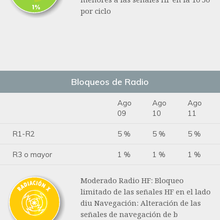
por ciclo
Bloqueos de Radio
Ago
Ago
Ago
09
10
11
R1-R2
5 %
5 %
5 %
R3 o mayor
1 %
1 %
1 %
Moderado Radio HF: Bloqueo
limitado de las señales HF en el lado
diu Navegación: Alteración de las
señales de navegación de b