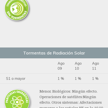
Tormentas de Radiación Solar
Ago
Ago
Ago
09
10
11
S1 o mayor
1 %
1 %
1 %
Menor. Biológicos: Ningún efecto.
Operaciones de satélites:Ningún
efecto. Otros sistemas: Afectaciones
menores a las señales HF en la 10 50